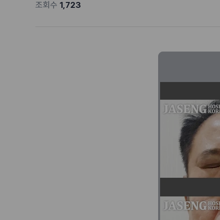
조회수
1,723