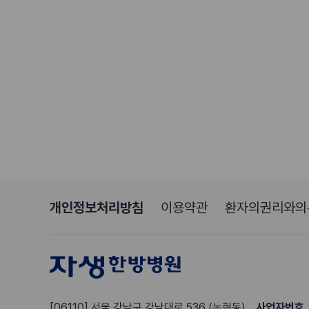
개인정보처리방침
이용약관
환자의권리와의
[06110] 서울 강남구 강남대로 536 (논현동)
사업자번호