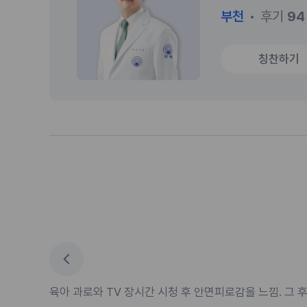
부천
후기
94
칭찬하기
육아 과로와 TV 장시간 시청 후 안면피로감을 느낌. 그 