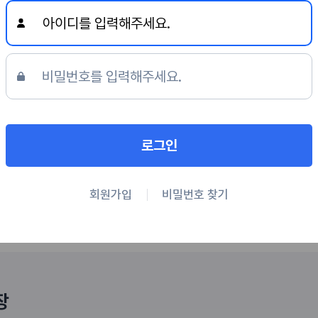
로그인하시면 하인혁 병원장님의
리얼 자생치료 후기를 확인하실 수 있습니다!
로그인 하기
로그인
상담 후 치료를 진행하시기 바랍니다.
회원가입
비밀번호 찾기
장