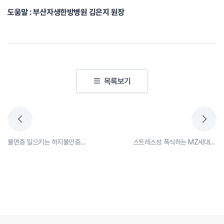
도움말 : 부산자생한방병원 김은지 원장
목록보기
불면증 일으키는 하지불안증후군 증상과 치료법
스트레스성 폭식하는 MZ세대, 허리디스크에 안 좋은 이유는?