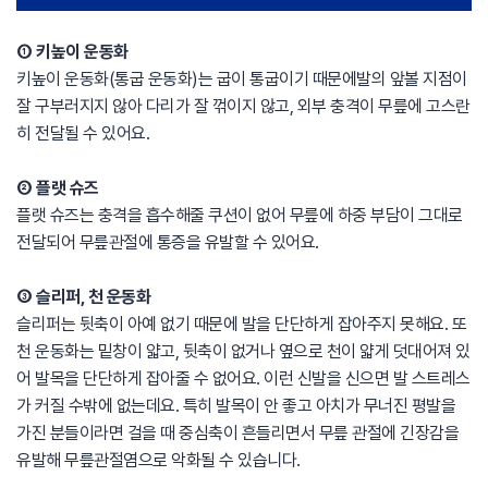
① 키높이 운동화
키높이 운동화(통굽 운동화)는 굽이 통굽이기 때문에발의 앞볼 지점이
잘 구부러지지 않아 다리가 잘 꺾이지 않고, 외부 충격이 무릎에 고스란
히 전달될 수 있어요.
② 플랫 슈즈
플랫 슈즈는 충격을 흡수해줄 쿠션이 없어 무릎에 하중 부담이 그대로
전달되어 무릎관절에 통증을 유발할 수 있어요.
③ 슬리퍼, 천 운동화
슬리퍼는 뒷축이 아예 없기 때문에 발을 단단하게 잡아주지 못해요. 또
천 운동화는 밑창이 얇고, 뒷축이 없거나 옆으로 천이 얇게 덧대어져 있
어 발목을 단단하게 잡아줄 수 없어요. 이런 신발을 신으면 발 스트레스
가 커질 수밖에 없는데요. 특히 발목이 안 좋고 아치가 무너진 평발을
가진 분들이라면 걸을 때 중심축이 흔들리면서 무릎 관절에 긴장감을
유발해 무릎관절염으로 악화될 수 있습니다.