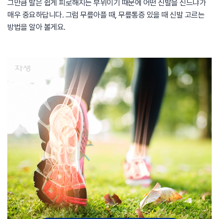
그만큼 발은 쉽게 피로해지는 부위이기 때문에 어떤 신발을 신느냐가
매우 중요하답니다. 그럼 무릎아플 때, 무릎통증 있을 때 신발 고르는
방법을 알아 볼게요.