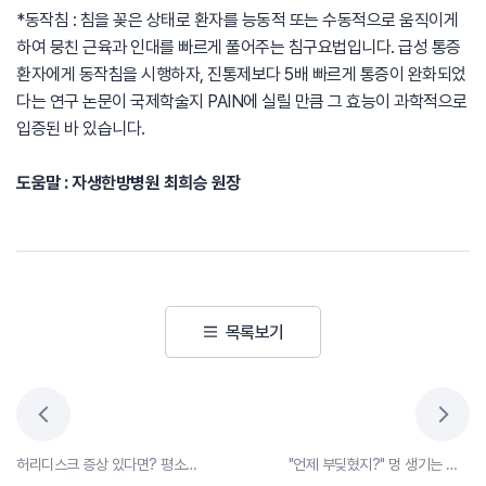
*동작침 : 침을 꽂은 상태로 환자를 능동적 또는 수동적으로 움직이게
하여 뭉친 근육과 인대를 빠르게 풀어주는 침구요법입니다. 급성 통증
환자에게 동작침을 시행하자, 진통제보다 5배 빠르게 통증이 완화되었
다는 연구 논문이 국제학술지 PAIN에 실릴 만큼 그 효능이 과학적으로
입증된 바 있습니다.
도움말 : 자생한방병원 최희승 원장
목록보기
허리디스크 증상 있다면? 평소 챙겨드세요! 허리에 좋은 음식
"언제 부딪혔지?" 멍 생기는 이유와 멍 빨리 빼는 방법