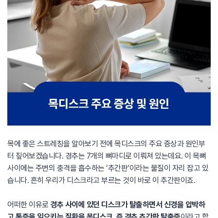
목에 좋은 스트레칭을 알아보기 전에 목디스크의 주요 증상과 원인부
터 짚어보겠습니다. 경추는 7개의 뼈마디로 이뤄져 있는데요. 이 목뼈
사이에는 주변의 충격을 흡수하는 ‘추간판’이라는 물질이 자리 잡고 있
습니다. 흔히 우리가 디스크라고 부르는 것이 바로 이 추간판이죠.
어떠한 이유로
경추 사이에 있던 디스크가 탈출하면서 신경을 압박하
고 통증을 일으키는 질환을 목디스크, 즉 경추 추간판 탈출증
이라고 합