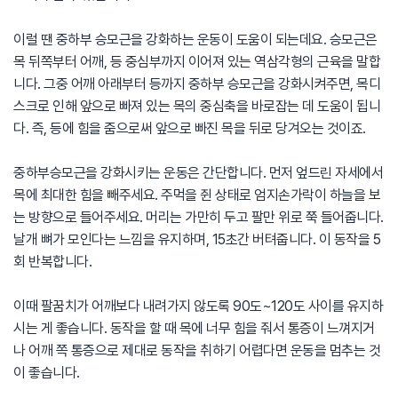
이럴 땐 중하부 승모근을 강화하는 운동이 도움이 되는데요. 승모근은
목 뒤쪽부터 어깨, 등 중심부까지 이어져 있는 역삼각형의 근육을 말합
니다. 그중 어깨 아래부터 등까지 중하부 승모근을 강화시켜주면, 목디
스크로 인해 앞으로 빠져 있는 목의 중심축을 바로잡는 데 도움이 됩니
다. 즉, 등에 힘을 줌으로써 앞으로 빠진 목을 뒤로 당겨오는 것이죠.
중하부승모근을 강화시키는 운동은 간단합니다. 먼저 엎드린 자세에서
목에 최대한 힘을 빼주세요. 주먹을 쥔 상태로 엄지손가락이 하늘을 보
는 방향으로 들어주세요. 머리는 가만히 두고 팔만 위로 쭉 들어줍니다.
날개 뼈가 모인다는 느낌을 유지하며, 15초간 버텨줍니다. 이 동작을 5
회 반복합니다.
이때 팔꿈치가 어깨보다 내려가지 않도록 90도~120도 사이를 유지하
시는 게 좋습니다. 동작을 할 때 목에 너무 힘을 줘서 통증이 느껴지거
나 어깨 쪽 통증으로 제대로 동작을 취하기 어렵다면 운동을 멈추는 것
이 좋습니다.