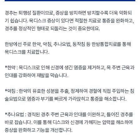
경추는 퇴행성 질환이므로, 증상을 방치하면 방치할수록 더욱 악화되
기 쉽습니다. 목디스크 증상이 있다면 적절한 치료로 통증을 완화하고,
경추를 정상적인 형태로 되돌리는 것이 중요한데요.
한방에선 주로 한약, 약침, 추나요법, 동작침 등 한방통합치료를 통해
목디스크를 치료합니다.
*한약 : 목디스크로 인해 신경에 생긴 염증을 제거하고, 목 주변 근육과
인대를 강화하여 재발을 막습니다.
*약침 : 한약의 유효한 성분을 추출, 정제하여 경혈에 직접 주입하는 침
술요법으로 염증과 부기를 빠르게 가라앉히고 통증을 해소합니다.
*추나요법 : 경직된 경추 주변 근육과 인대를 이완하고, 틀어진 경추를
바로 잡습니다. 이를 통해 디스크와 신경에 가해지는 압력을 해소하여
증상을 완화하고 기능을 개선합니다.