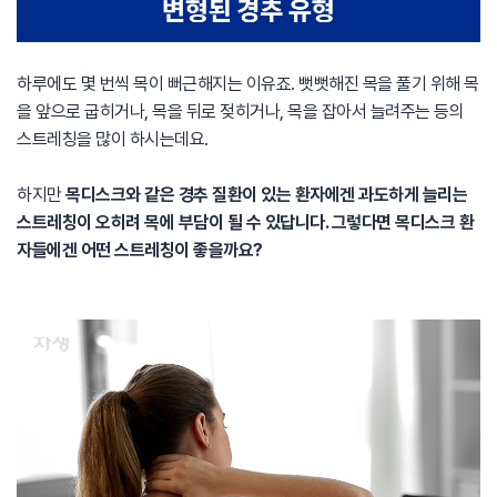
하루에도 몇 번씩 목이 뻐근해지는 이유죠. 뻣뻣해진 목을 풀기 위해 목
을 앞으로 굽히거나, 목을 뒤로 젖히거나, 목을 잡아서 늘려주는 등의
스트레칭을 많이 하시는데요.
하지만
목디스크와 같은 경추 질환이 있는 환자에겐 과도하게 늘리는
스트레칭이 오히려 목에 부담이 될 수 있답니다. 그렇다면 목디스크 환
자들에겐 어떤 스트레칭이 좋을까요?