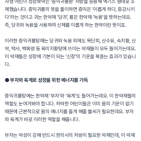
자생 어린이 성장보약은 ‘증익귀룡환’ 처방을 응용해 엑기스 형태로 조
제했습니다. 증익귀룡의 뜻을 풀이하면 증익은 ‘이롭게 하다, 증강시키
다’라는 것이고 귀는 한약재 ‘당귀’, 룡은 한약재 ‘녹용’을 뜻하는데요.
즉, 당귀와 녹용을 사용하여 신체를 이롭게 하는 한약이란 뜻이죠.
이러한 증익귀룡탕에는 당귀와 녹용 외에도 목단피, 산수유, 숙지황, 산
약, 택사, 백복령 등 육미지황탕에 쓰이는 약재들이 모두 들어가는데요.
이 약재들은 성장에 기본이 되는 ‘신장’의 기운을 북돋는 효과가 있습니
다.
● 부자와 육계로 성장을 위한 에너지를 가득
증익귀룡탕에는 한약재 ‘부자’와 ‘육계’도 들어가는데요. 이 한약재들의
역할도 눈여겨봐야 합니다. 허약한 어린이들은 이미 몸의 기운이 없기
때문에 근본적으로 몸의 에너지를 돌게 해줄 불씨가 필요한데요. 부자
와 육계가 바로 이러한 역할을 해줍니다.
부자는 약성이 강해 반드시 한의사의 처방이 필요한 약재인데, 이 약재