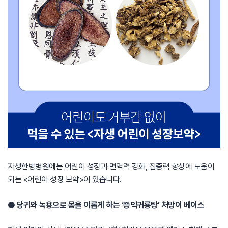
자생한방병원에는 어린이 성장과 면역력 강화, 집중력 향상에 도움이
되는 <어린이 성장 보약>이 있습니다.
● 당귀와 녹용으로 몸을 이롭게 하는 ‘증익귀룡탕’ 처방이 베이스