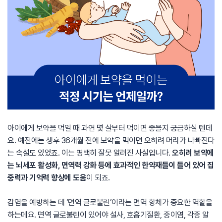
아이에게 보약을 먹일 때 과연 몇 살부터 먹이면 좋을지 궁금하실 텐데
요. 예전에는 생후 36개월 전에 보약을 먹이면 오히려 머리가 나빠진다
는 속설도 있었죠. 이는 명백히 잘못 알려진 사실입니다.
오히려 보약에
는 뇌세포 활성화, 면역력 강화 등에 효과적인 한약재들이 들어 있어 집
중력과 기억력 향상에 도움
이 되죠.
감염을 예방하는 데 ‘면역 글로불린’이라는 면역 항체가 중요한 역할을
하는데요. 면역 글로불린이 있어야 설사, 호흡기질환, 중이염, 각종 알