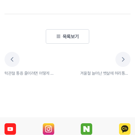
목록보기
턱관절 통증 줄이려면 어떻게 해야 할까?
겨울철 늘어난 뱃살에 허리통증 악화...허리디스크 치료하고 뱃살빼는법