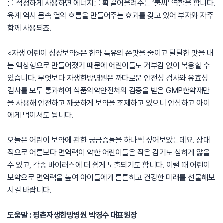
를 적정하게 사용하면 에너지를 확 끌어올려주는 ‘불씨’ 역할을 합니다.
육계 역시 몸속 열의 흐름을 만들어주는 효과를 갖고 있어 부자와 자주
함께 사용되죠.
<자생 어린이 성장보약>은 한약 특유의 쓴맛을 줄이고 달달한 맛을 내
는 액상형으로 만들어졌기 때문에 어린이들도 거부감 없이 복용할 수
있습니다. 무엇보다 자생한방병원은 까다로운 안전성 검사와 유효성
검사를 모두 통과하여 식품의약안전처의 검증을 받은 GMP한약재만
을 사용해 안전하고 깨끗하게 보약을 조제하고 있으니 안심하고 아이
에게 먹이셔도 됩니다.
오늘은 어린이 보약에 관한 궁금증들을 하나씩 짚어보았는데요. 상대
적으로 어른보다 면역력이 약한 어린이들은 작은 감기도 심하게 앓을
수 있고, 각종 바이러스에 더 쉽게 노출되기도 합니다. 이럴 때 어린이
보약으로 면역력을 높여 아이들에게 튼튼하고 건강한 미래를 선물해보
시길 바랍니다.
도움말 : 평촌자생한방병원 박경수 대표원장