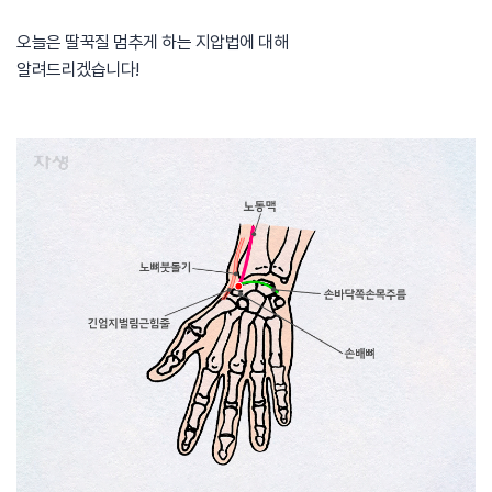
오늘은 딸꾹질 멈추게 하는 지압법에 대해​
알려드리겠습니다!