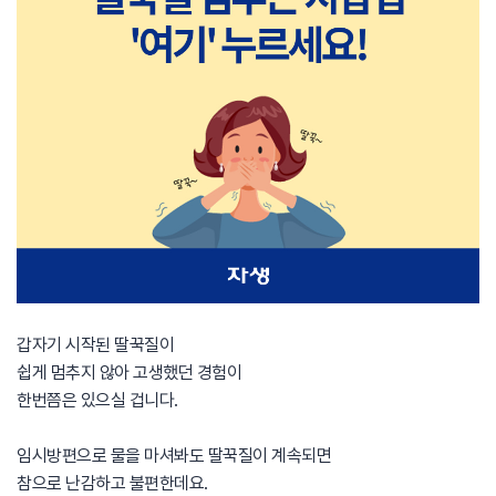
갑자기 시작된 딸꾹질이​
쉽게 멈추지 않아 고생했던 경험이​
한번쯤은 있으실 겁니다. ​
임시방편으로 물을 마셔봐도 딸꾹질이 계속되면​
참으로 난감하고 불편한데요.