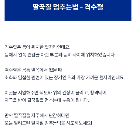
격수혈은 등에 위치한 혈자리인데요.​
등에서 왼쪽 견갑골 아랫 부분과 등뼈 사이에 위치해있습니다.
격수혈은 몸통 앞쪽에서 봤을 때​
소화와 밀접한 관련이 있는 장기인 위와 가장 가까운 혈자리인데요.
이곳을 지압해주면 식도와 위의 긴장이 풀리고, 횡격막이 ​
자극을 받아 딸꾹질을 멈추는데 도움이 됩니다.
만약 딸꾹질을 자주해서 난감하다면​
오늘 알려드린 딸꾹질 멈추는법을 시도해보세요!