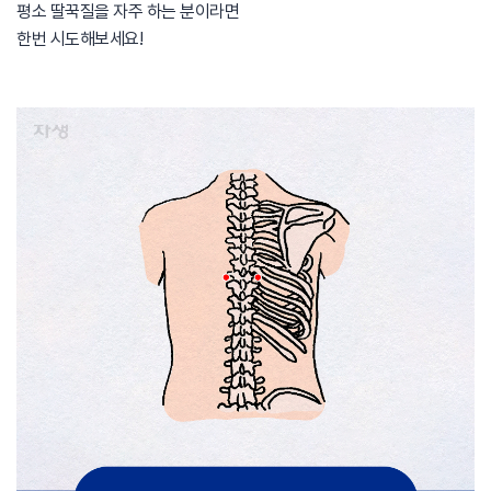
평소 딸꾹질을 자주 하는 분이라면​
한번 시도해보세요!