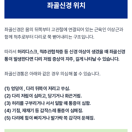
좌골신경은 몸의 뒤쪽부터 고관절에 연결되어 있는 근육인 이상근과
함께 척추로부터 다리로 쭉 뻗어내리는 구조입니다.
따라서
허리디스크, 척추관협착증 등 신경 이상이 생겼을 때 좌골신경
통이 발생한다면 다리 저림 증상이 자주, 길게 나타날 수 있습니다.
좌골신경통은 아래와 같은 경우 의심해 볼 수 있습니다.
(1) 엉덩이 , 다리 뒤쪽이 저리고 쑤심.
(2) 다리 저림이 심하고, 당기거나 화끈거림.
(3) 허리를 구부리거나 서서 일할 때 통증이 심함.
(4) 기침, 재채기 등 갑작스레 통증이 심해짐.
(5) 다리에 힘이 빠지거나 발가락 쪽 감각이 둔해짐.