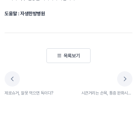
도움말 : 자생한방병원
목록보기
제로슈거, 잘못 먹으면 독이다?
시큰거리는 손목, 통증 완화시키는 지압법