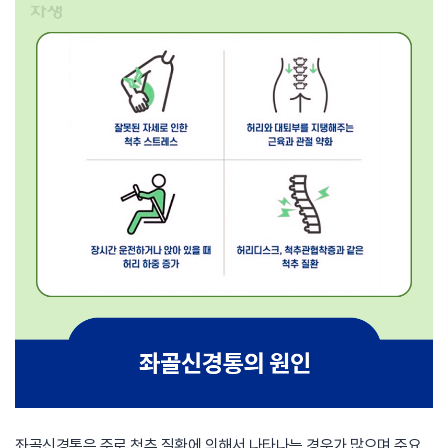
좌골신경통은 주로 척추 질환에 의해서 나타나는 경우가 많으며 주요