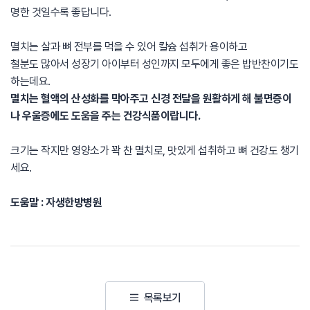
명한 것일수록 좋답니다.
멸치는 살과 뼈 전부를 먹을 수 있어 칼슘 섭취가 용이하고
철분도 많아서 성장기 아이부터 성인까지 모두에게 좋은 밥반찬이기도
하는데요.
멸치는 혈액의 산성화를 막아주고 신경 전달을 원활하게 해 불면증이
나 우울증에도 도움을 주는 건강식품이랍니다.
크기는 작지만 영양소가 꽉 찬 멸치로, 맛있게 섭취하고 뼈 건강도 챙기
세요.
도움말 : 자생한방병원
목록보기