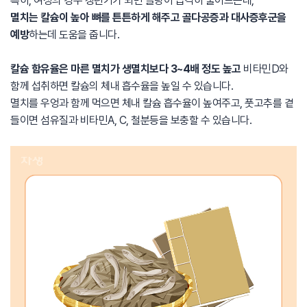
특히, 여성의 경우 갱년기가 되면 골량이 급격히 줄어드는데,
멸치는 칼슘이 높아 뼈를 튼튼하게 해주고 골다공증과 대사증후군을
예방
하는데 도움을 줍니다.
칼슘 함유율은 마른 멸치가 생멸치보다 3~4배 정도 높고
비타민D와
함께 섭취하면 칼슘의 체내 흡수율을 높일 수 있습니다.
멸치를 우엉과 함께 먹으면 체내 칼슘 흡수율이 높여주고, 풋고추를 곁
들이면 섬유질과 비타민A, C, 철분등을 보충할 수 있습니다.