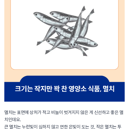
멸치는 표면에 상처가 적고 비늘이 벗겨지지 않은 게 신선하고 좋은 멸
치인데요.
큰 멸치는 누런빛이 심하지 않고 연한 은빛이 도는 것, 작은 멸치는 투