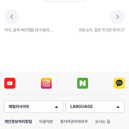
허리, 발목 삐끗했을 때 이렇게 하세요!
제로슈거, 잘못 먹으면 독이다?
패밀리사이트
LANGUAGE
개인정보처리방침
이용약관
환자의권리와의무
오시는 길