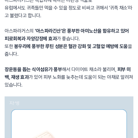
아스파라거스는 백합과에 속하는 다년생 식물로
유럽에서도 귀족들만 먹을 수 있을 정도로 비싸고 귀해서 '귀족 채소'라
고 불렸다고 합니다.
아스파라거스의
'아스파라긴산'은 풍부한 아미노산을 함유하고 있어
피로회복과 자양강장에 효과
가 좋습니다.
또한
봉우리에 풍부한 루틴 성분은 혈관 강화 및 고혈압 예방에 도움
을
줍니다.
장운동을 돕는 식이섬유가 풍부
해서 다이어트 채소라 불리며,
피부 미
백, 재생 효과
가 있어 피부 노화를 늦추는데 도움이 되는 야채로 알려져
있습니다.