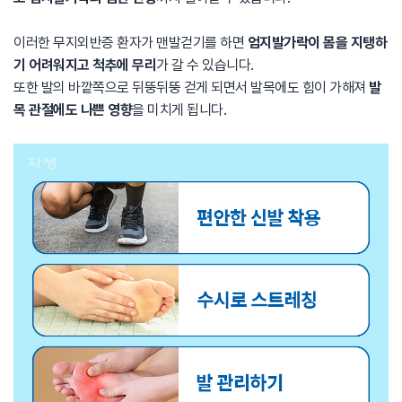
이러한 무지외반증 환자가 맨발걷기를 하면
엄지발가락이 몸을 지탱하
기 어려워지고 척추에 무리
가 갈 수 있습니다.
또한 발의 바깥쪽으로 뒤뚱뒤뚱 걷게 되면서 발목에도 힘이 가해져
발
목 관절에도 나쁜 영향
을 미치게 됩니다.