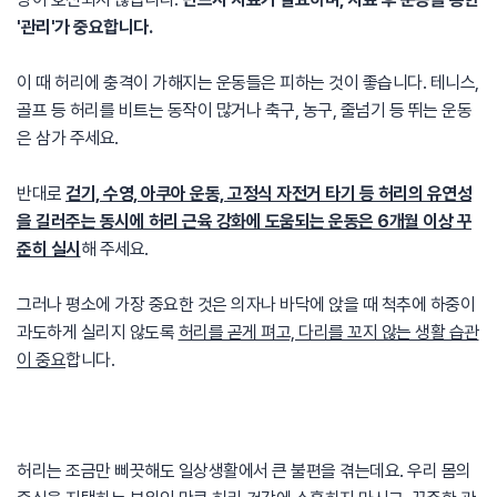
'관리'가 중요합니다.
이 때 허리에 충격이 가해지는 운동들은 피하는 것이 좋습니다. 테니스,
골프 등 허리를 비트는 동작이 많거나 축구, 농구, 줄넘기 등 뛰는 운동
은 삼가 주세요.
반대로
걷기, 수영, 아쿠아 운동, 고정식 자전거 타기 등 허리의 유연성
을 길러주는 동시에 허리 근육 강화에 도움되는 운동은 6개월 이상 꾸
준히 실시
해 주세요.
그러나 평소에 가장 중요한 것은 의자나 바닥에 앉을 때 척추에 하중이
과도하게 실리지 않도록
허리를 곧게 펴고,
다리를 꼬지 않는 생활 습관
이 중요
합니다.
허리는 조금만 삐끗해도 일상생활에서 큰 불편을 겪는데요. 우리 몸의