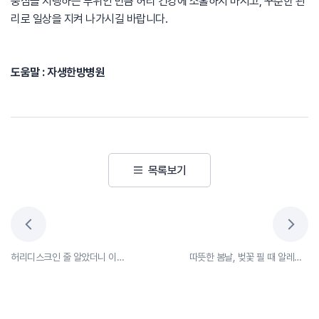
중심을 지탱하는 부위인 만큼 허리 건강에 소홀하지 마시고, 꾸준한 관
리로 일상을 지켜 나가시길 바랍니다.
도움말 : 자생한방병원
목록보기
허리디스크인 줄 알았더니 이상근증후군?
따뜻한 봄날, 벚꽃 필 때 알레르기 비염 조심하세요!