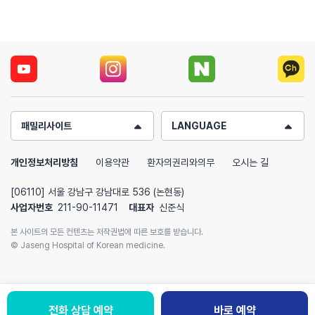
패밀리사이트
LANGUAGE
개인정보처리방침
이용약관
환자의권리와의무
오시는 길
[06110] 서울 강남구 강남대로 536 (논현동)
사업자번호
211-90-11471
대표자
신준식
본 사이트의 모든 컨텐츠는 저작권법에 따른 보호를 받습니다.
© Jaseng Hospital of Korean medicine.
전화 상담 예약
바로 예약