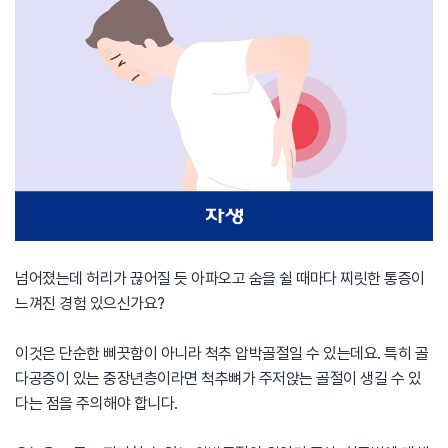
넘어졌는데 허리가 끊어질 듯 아파오고 숨을 쉴 때마다 찌릿한 통증이
느껴진 경험 있으신가요?
이것은 단순한 삐끗함이 아니라 척추 압박골절일 수 있는데요. 특히 골
다공증이 있는 중장년층이라면 척추뼈가 주저앉는 골절이 생길 수 있
다는 점을 주의해야 합니다.