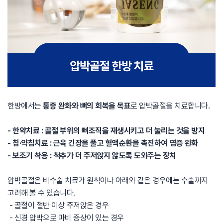
한방에서는
통증 완화와 뼈의 회복을 목표
로 압박골절을 치료합니다.
- 한약치료 : 골절 부위의 뼈조직을 재생시키고 더 눌리는 것을 방지
- 침·약침치료 : 근육 긴장을 풀고 혈액순환을 촉진하여 염증 완화
- 보조기 착용 : 척추가 더 주저앉지 않도록 도와주는 장치
압박골절은 비수술 치료가 원칙이나 아래와 같은 경우에는 수술까지
고려해 볼 수 있습니다.
- 골절이 절반 이상 주저앉은 경우
- 신경 압박으로 마비 증상이 있는 경우