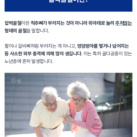
압박골절
이란
척추뼈가 부러지는 것이 아니라 위아래로 눌려
주저앉는
형태의 골절
을 말합니다.
팔이나 갈비뼈처럼 부러지는 게 아니고,
엉덩방아를 찧거나 넘어지는
등 사소한 외부 충격에 의해 많이 생깁니다
. 이는 특히 골다공증이 있는
노년층에 흔히 발생합니다.