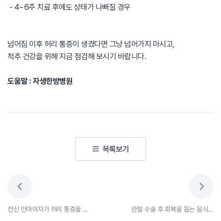
- 4~6주 치료 후에도 상태가 나빠질 경우
넘어짐 이후 허리 통증이 생겼다면 그냥 넘어가지 마시고,
척추 건강을 위해 지금 점검해 보시기 바랍니다.
도움말 : 자생한방병원
목록보기
전신 안마의자가 허리 통증을 유발한다?
관절 수술 후 회복을 돕는 음식과 여름철 관리법 알아보자