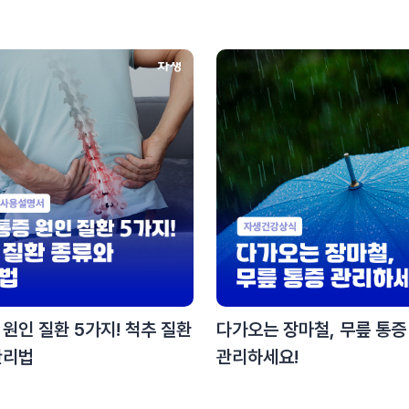
원인 질환 5가지! 척추 질환
다가오는 장마철, 무릎 통증
관리법
관리하세요!