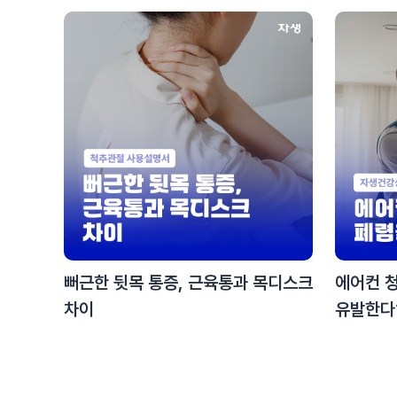
뻐근한 뒷목 통증, 근육통과 목디스크
에어컨 청
차이
유발한다