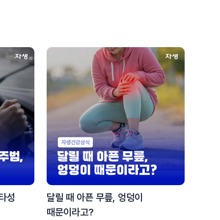
#목디스크
#목디스크
#목디스크
#목디스크
#목디스크
#목디스크
#목디스크
#목디스크
#추나요법
#추나요법
#추나요법
#추나요법
#추나요법
#추나요법
#추나요법
#추나요법
편타성
달릴 때 아픈 무릎, 엉덩이
때문이라고?