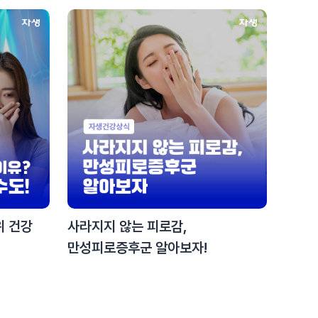
위 건강
사라지지 않는 피로감,
만성피로증후군 알아보자!