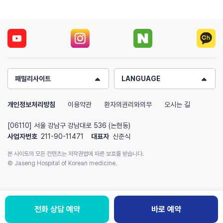
패밀리사이트
LANGUAGE
개인정보처리방침
이용약관
환자의권리와의무
오시는 길
[06110] 서울 강남구 강남대로 536 (논현동)
사업자번호
211-90-11471
대표자
신준식
본 사이트의 모든 컨텐츠는 저작권법에 따른 보호를 받습니다.
© Jaseng Hospital of Korean medicine.
전화 상담 예약
바로 예약