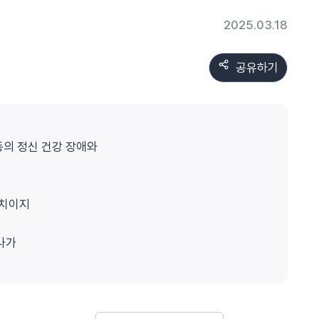
2025.03.18
공유하기
등의 정신 건강 장애와
과치이지
나가