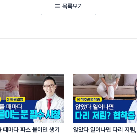
목록보기
세요
타나는게 아닌가
을 하는데
호흡이 있어요
감으로써
죠
플 때마다 파스 붙이면 생기
앉았다 일어나면 다리 저림,