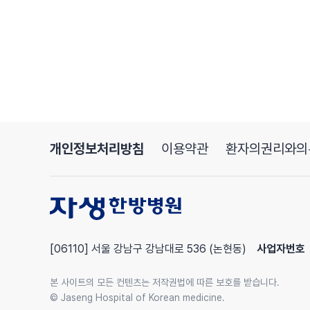
중증 알레르기 비염 환자는 건강한 사람에 비해
자살 충동을 두 배 가까이 더 많이 느꼈다는 이런 연
자 정리를 해보면 비염 치료는 단순하게 우리가 코
삶의 질과 정신 건강까지 문제를 일으킬 수 있기 때
이 부분들을 개선하기 위해서는 코의 건강, 알레르기
우리 치료를 해야 되는 거고요
특히나 한방 치료 같은 경우에는 면역력을 높이고 
따라서 장기적으로 그리고 근본적으로 증상을 치료하
개인정보처리방침
이용약관
환자의권리와의
어 앞으로 이 부분들을 꼭 같이 한번 치료를 해 봤으
[코는 죄가 없는 이유 (feat.근본치료)]
캐나다에 있는 다이앤 리라는 사람이 이런 얘기를 
소리치는 자는 범인이 아니라 피해자다
[06110] 서울 강남구 강남대로 536 (논현동)
사업자번호
이게 무슨 말이냐면 이렇게 틀어지고 비갑개가 붓고
비 밸브가 잘 작동을 못 하는 것들은 사실은
본 사이트의 모든 컨텐츠는 저작권법에 따른 보호를 받습니다.
비염으로 인한 결과치이지 범인이 아니라는 거예요
© Jaseng Hospital of Korean medicine.