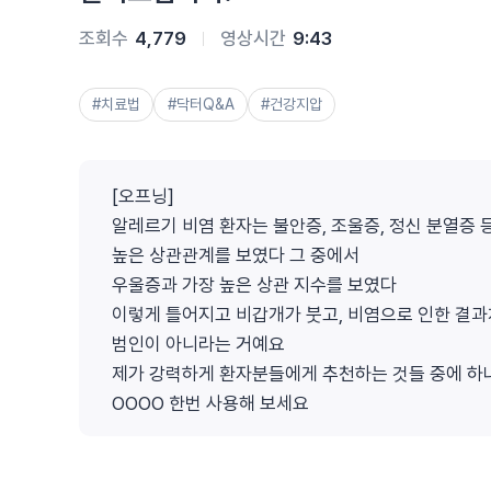
조회수
4,779
영상시간
9:43
#치료법
#닥터Q&A
#건강지압
[오프닝]
알레르기 비염 환자는 불안증, 조울증, 정신 분열증 
높은 상관관계를 보였다 그 중에서
우울증과 가장 높은 상관 지수를 보였다
이렇게 틀어지고 비갑개가 붓고, 비염으로 인한 결
범인이 아니라는 거예요
제가 강력하게 환자분들에게 추천하는 것들 중에 하
OOOO 한번 사용해 보세요
(최우성 병원장)