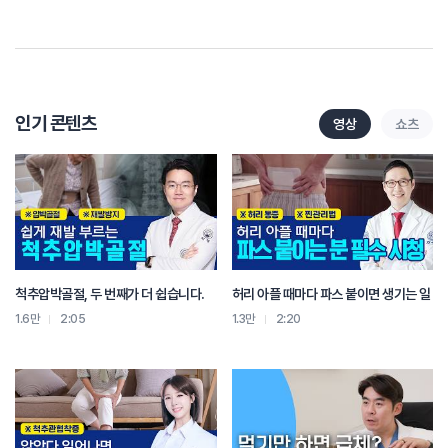
자주 소화 불량을 호소하는 분들에게 효과적일 수 있습니다
그러나 소화 불량이 평소에 너무 자주 반복된다면 전문가의 진료를 받아보세요
인기 콘텐츠
영상
쇼츠
척추압박골절, 두 번째가 더 쉽습니다.
허리 아플 때마다 파스 붙이면 생기는 일
1.6만
2:05
1.3만
2:20