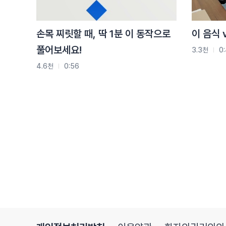
손목 찌릿할 때, 딱 1분 이 동작으로
이 음식 
풀어보세요!
3.3천
0
4.6천
0:56