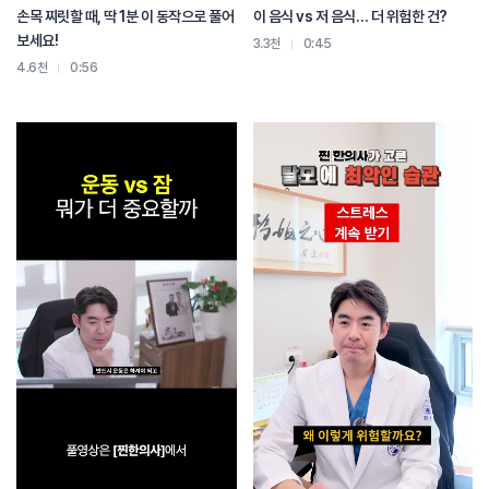
손목 찌릿할 때, 딱 1분 이 동작으로 풀어
이 음식 vs 저 음식… 더 위험한 건?
보세요!
3.3천
0:45
4.6천
0:56