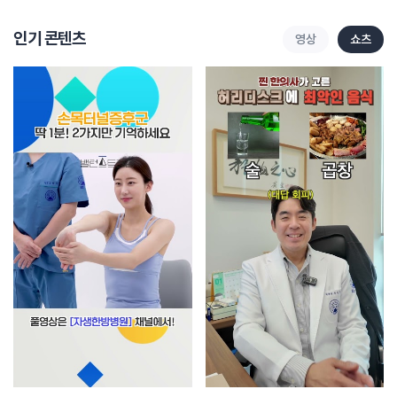
인기 콘텐츠
영상
쇼츠