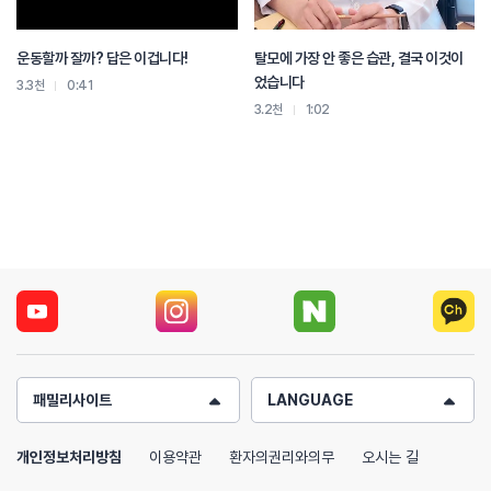
운동할까 잘까? 답은 이겁니다!
탈모에 가장 안 좋은 습관, 결국 이것이
었습니다
3.3천
0:41
3.2천
1:02
패밀리사이트
LANGUAGE
개인정보처리방침
이용약관
환자의권리와의무
오시는 길