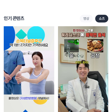
인기 콘텐츠
영상
쇼츠