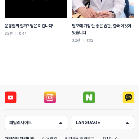
운동할까 잘까? 답은 이겁니다!
탈모에 가장 안 좋은 습관, 결국 이것이
었습니다
3.3천
0:41
3.2천
1:02
패밀리사이트
LANGUAGE
개인정보처리방침
이용약관
환자의권리와의무
오시는 길