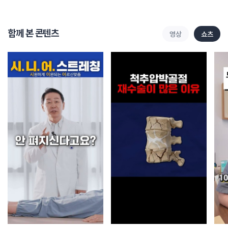
함께 본 콘텐츠
영상
쇼츠