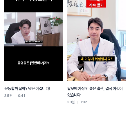
운동할까 잘까? 답은 이겁니다!
탈모에 가장 안 좋은 습관, 결국 이것이
었습니다
3.5천
0:41
3.3천
1:02