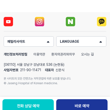
패밀리사이트
LANGUAGE
개인정보처리방침
이용약관
환자의권리와의무
오시는 길
[06110] 서울 강남구 강남대로 536 (논현동)
사업자번호
211-90-11471
대표자
신준식
본 사이트의 모든 컨텐츠는 저작권법에 따른 보호를 받습니다.
© Jaseng Hospital of Korean medicine.
전화 상담 예약
바로 예약