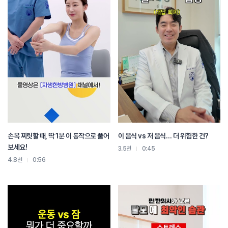
손목 찌릿할 때, 딱 1분 이 동작으로 풀어
이 음식 vs 저 음식… 더 위험한 건?
보세요!
3.5천
0:45
4.8천
0:56