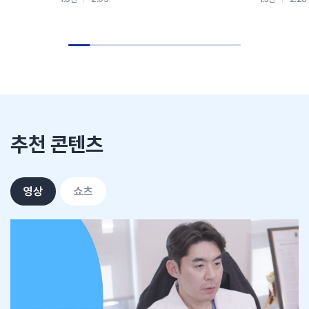
추천 콘텐츠
영상
쇼츠