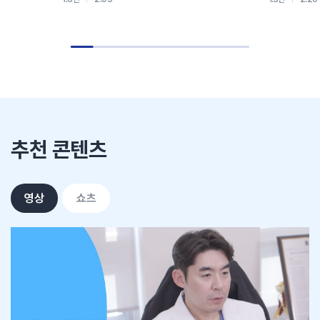
추천 콘텐츠
영상
쇼츠