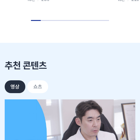
추천 콘텐츠
영상
쇼츠