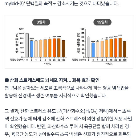
myloid-β)’ 단백질의 축적도 감소시키는 것으로 나타났습니다.
■ 산화 스트레스에도 뇌세포 지켜… 회복 효과 확인
연구팀은 살아있는 세포를 초록색으로 나타나게 하는 형광 염색법을
활용해 신경세포 생존 여부를 시각적으로 확인했습니다.
그 결과, 산화 스트레스 유도 군(과산화수소(H₂O₂) 처리)에서는 초록
색 신호가 눈에 띄게 감소해 산화 스트레스에 의한 광범위한 세포 사멸
이 확인됐습니다. 반면, 과산화수소 투여 시 육공단을 함께 처리한 경
우, 육공단 농도가 높아질수록 초록색 생존 신호가 점진적으로 회복되