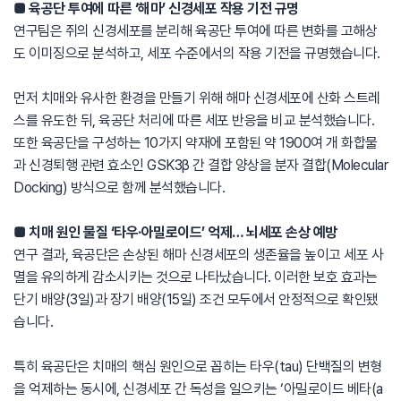
■ 육공단 투여에 따른 ‘해마’ 신경세포 작용 기전 규명
연구팀은 쥐의 신경세포를 분리해 육공단 투여에 따른 변화를 고해상
도 이미징으로 분석하고, 세포 수준에서의 작용 기전을 규명했습니다.
먼저 치매와 유사한 환경을 만들기 위해 해마 신경세포에 산화 스트레
스를 유도한 뒤, 육공단 처리에 따른 세포 반응을 비교 분석했습니다.
또한 육공단을 구성하는 10가지 약재에 포함된 약 1900여 개 화합물
과 신경퇴행 관련 효소인 GSK3β 간 결합 양상을 분자 결합(Molecular
Docking) 방식으로 함께 분석했습니다.
■ 치매 원인 물질 ‘타우·아밀로이드’ 억제… 뇌세포 손상 예방
연구 결과, 육공단은 손상된 해마 신경세포의 생존율을 높이고 세포 사
멸을 유의하게 감소시키는 것으로 나타났습니다. 이러한 보호 효과는
단기 배양(3일)과 장기 배양(15일) 조건 모두에서 안정적으로 확인됐
습니다.
특히 육공단은 치매의 핵심 원인으로 꼽히는 타우(tau) 단백질의 변형
을 억제하는 동시에, 신경세포 간 독성을 일으키는 ‘아밀로이드 베타(a