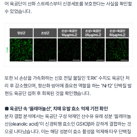
어 육공단이 산화 스트레스부터 신경세포를 보호한다는 사실을 확인할
수 있었습니다.
또한 뇌 손상을 가속화하는 신호 전달 물질인 ‘ERK’ 수치도 육공단 처
리 후 감소했으며, 항산화 방어에 중요한 역할을 하는 ‘Nrf2’ 단백질 발
현도 육공단 섭취 후 회복된 것을 확인했습니다.
■ 육공단 속 ‘올레아놀산’, 치매 유발 효소 억제 기전 확인
분자 결합 분석에서는 육공단 구성 약재인 산수유 유래 성분 ‘올레아놀
산(oleanolic acid)’이 신경퇴행 효소인 GSK3β와 강하게 결합하는 것
으로 나타났습니다. 이는 해당 성분이 효소 활성을 억제해 타우 단백질