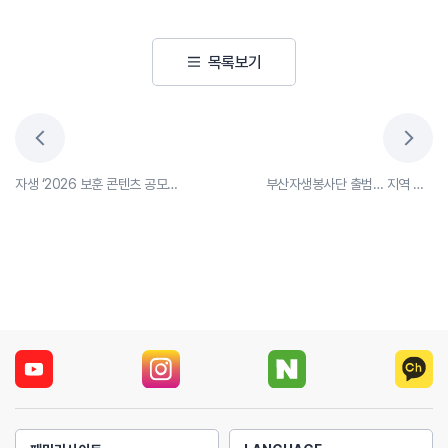
목록보기
자생 ‘2026 보훈 콘텐츠 공모전’ 시상식 개최, “K-영웅의 삶, 예술로 재조명”
부산자생봉사단 출범… 지역 나눔 활동 본격화·취약계층 백미 나눔