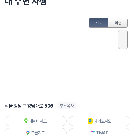
내 주변 자생
지도
위성
서울 강남구 강남대로 536
주소복사
네이버지도
카카오지도
구글지도
TMAP