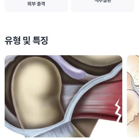
척추질환
외부 충격
유형 및 특징