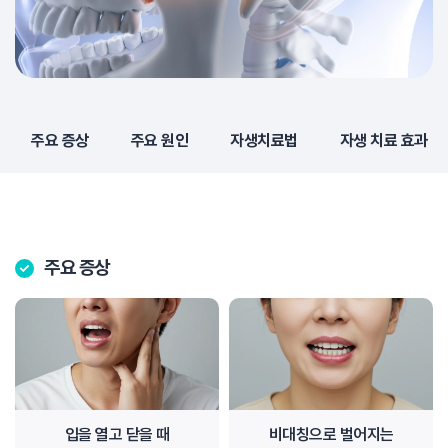
주요 증상
주요 원인
자생치료법
자생 치료 효과
주요 증상
입을 열고 닫을 때
비대칭으로 벌어지는