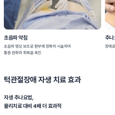
초음파 약침
추나
초음파 영상 보조로 환부에 정확히 시술하여
장애로
통증 완화와 회복을 촉진
턱관절장애 자생 치료 효과
자생 추나요법,
물리치료 대비 4배 더 효과적