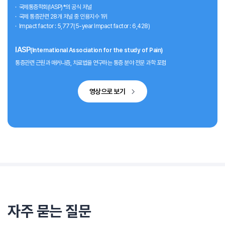
국제통증학회(IASP)*의 공식 저널
국제 통증관련 28개 저널 중 인용지수 1위
Impact factor : 5,777(5-year Impact factor : 6,428)
IASP
(International Association for the study of Pain)
통증관련 근원과 매커니즘, 치료법을 연구하는 통증 분야 전문 과학 포럼
영상으로 보기
자주 묻는 질문