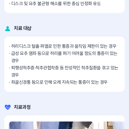
디스크 및 요추 불균형 해소를 위한 중심 안정화 유도
치료 대상
허리디스크 탈출·파열로 인한 통증과 움직임 제한이 있는 경우
급성 요추 염좌 등으로 허리를 펴기 어려울 정도의 통증이 있는
경우
퇴행성척추증·척추관협착증 등 만성적인 척추질환을 겪고 있는
경우
좌골신경통 등으로 인해 오래 지속되는 통증이 있는 경우
치료과정