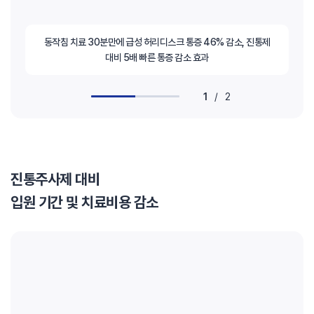
동작침 치료 30분만에 급성 허리디스크 통증 46% 감소, 진통제
대비 5배 빠른 통증 감소 효과
1
/
2
진통주사제 대비
입원 기간 및 치료비용 감소