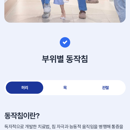
부위별 동작침
허리
목
관절
동작침이란?
독자적으로 개발한 치료법, 침 자극과 능동적 움직임을 병행해 통증을