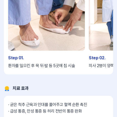
Step 01.
Step 02.
환자를 일으킨 후 목 뒤·발 등 5곳에 침 시술
의사 2명이 양쪽에
치료 효과
굳은 척추 근육과 인대를 풀어주고 혈액 순환 촉진
급성 통증, 만성 통증 등 허리 전반의 통증 완화