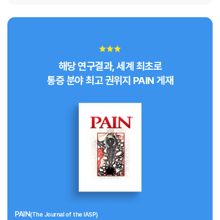
해당 연구결과, 세계 최초로
통증 분야 최고 권위지 PAIN 게재
PAIN
(The Journal of the IASP)