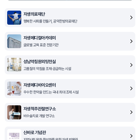
자생의료재단
행복한 사회를 만들기, 공익한방의료재단
자생메디컬아카데미
글로벌 교육 표준 전문기관
성남약침원외탕전실
고품질의 약침을 조제·공급하는 시설
자생메디바이오센터
우수한 한약을 만드는 국내 최대 조제 시설
자생척추관절연구소
비수술치료 개발 연구소
신바로 기념관
지역사회 문화 활성화를 위한 자생 박물관