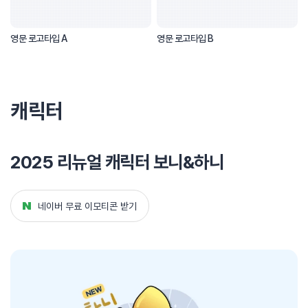
영문 로고타입 A
영문 로고타입 B
캐릭터
2025 리뉴얼 캐릭터 보니&하니
네이버 무료 이모티콘 받기