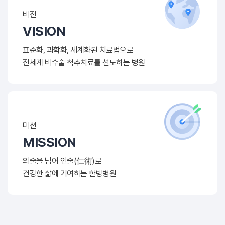
비전
VISION
표준화, 과학화, 세계화된 치료법으로
전세계 비수술 척추치료를 선도하는 병원
미션
MISSION
의술을 넘어 인술(仁術)로
건강한 삶에 기여하는 한방병원