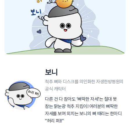
보니
척추 뼈와 디스크를 의인화한 자생한방병원의
공식 캐릭터
다른 건 다 참아도 ‘삐딱한 자세’는 절대 못
참는 맑눈광 척추 지킴이! 여러분의 삐딱한
자세를 보며 외치는 보니의 뼈 때리는 한마디
“허리 펴!!”