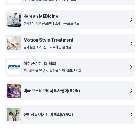
Korean MEDIcine
전통한의학을 글로벌에 소개하는 프로젝트
Motion Style Treatment
동작침을 소개·연구·교육하는 플랫폼
척추신경추나의학회
추나의학을 연구 및 발전을 위해 설립된 학회
미국 오스테오페틱 의사협회(AOA)
전미정골 아카데미 학회(AAO)