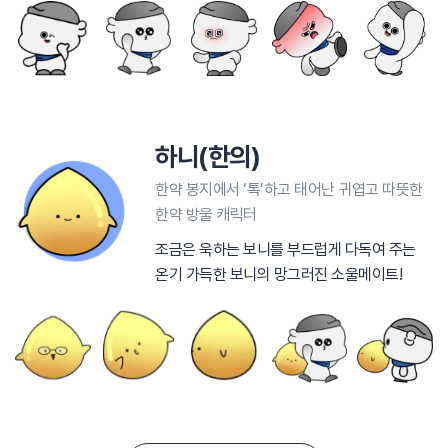
하니(한의)
한약 봉지에서 ‘톡’하고 태어난 귀엽고 따뜻한
한약 방울 캐릭터
조금은 욱하는 보니를 부드럽게 다독여 주는
온기 가득한 보니의 망그러진 소울메이트!