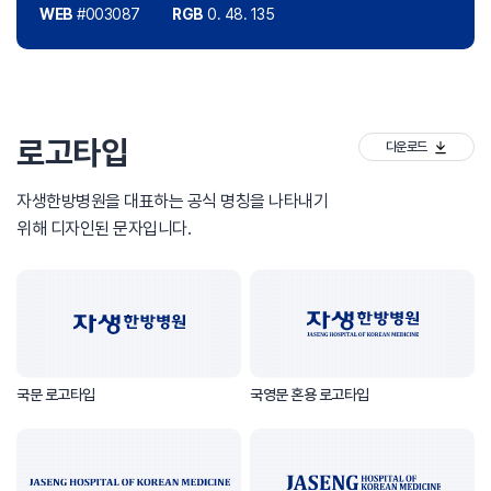
WEB
#003087
RGB
0. 48. 135
로고타입
다운로드
자생한방병원을 대표하는 공식 명칭을 나타내기
위해 디자인된 문자입니다.
국문 로고타입
국영문 혼용 로고타입