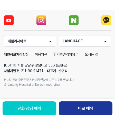
패밀리사이트
LANGUAGE
개인정보처리방침
이용약관
환자의권리와의무
오시는 길
[06110] 서울 강남구 강남대로 536 (논현동)
사업자번호
211-90-11471
대표자
신준식
본 사이트의 모든 컨텐츠는 저작권법에 따른 보호를 받습니다.
© Jaseng Hospital of Korean medicine.
전화 상담 예약
바로 예약