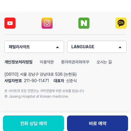
패밀리사이트
LANGUAGE
개인정보처리방침
이용약관
환자의권리와의무
오시는 길
[06110] 서울 강남구 강남대로 536 (논현동)
사업자번호
211-90-11471
대표자
신준식
본 사이트의 모든 컨텐츠는 저작권법에 따른 보호를 받습니다.
© Jaseng Hospital of Korean medicine.
전화 상담 예약
바로 예약