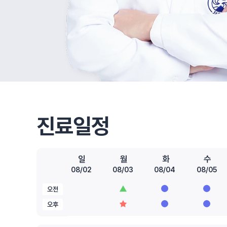
진료일정
일
월
화
수
08/02
08/03
08/04
08/05
오전
오후