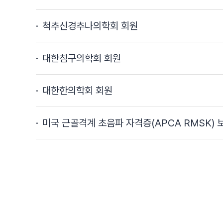
척추신경추나의학회 회원
대한침구의학회 회원
대한한의학회 회원
미국 근골격계 초음파 자격증(APCA RMSK) 