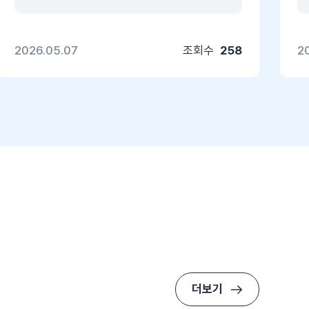
2026.05.07
조회수
258
2
더보기