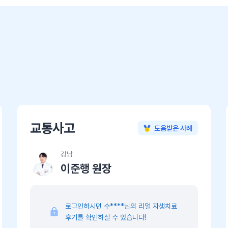
교통사고
도움받은 사례
강남
이준행 원장
로그인하시면 수****님의 리얼 자생치료
후기를 확인하실 수 있습니다!