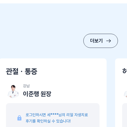
더보기
관절ㆍ통증
강남
이준행 원장
로그인하시면 세****님의 리얼 자생치료
후기를 확인하실 수 있습니다!