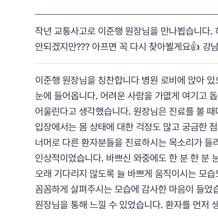
작년 교통사고로 이준행 원장님을 만나뵙습니다. 허
안되겠지만??? 아프면 꼭 다시 찾아뵐게요👍 강
이준행 원장님을 칭찬합니다 병원 로비에 앉아 있
눈에 들어옵니다. 어려운 사람을 가엾게 여기고 돕
어울린다고 생각했습니다. 원장님은 진료를 볼 때마
입장에서는 몸 상태에 대한 걱정도 많고 궁금한 점
너머로 다른 환자분들을 진료하시는 목소리가 들리
인상적이었습니다. 바쁘신 와중에도 한 분 한 분
오래 기다리지 않도록 늘 바쁘게 움직이시는 모습
꼼꼼하게 살펴주시는 모습에 감사한 마음이 들었습
원장님을 통해 느낄 수 있었습니다. 환자를 먼저