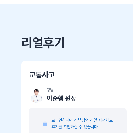
리얼후기
교통사고
강남
이준행 원장
로그인하시면 김**님의 리얼 자생치료
후기를 확인하실 수 있습니다!