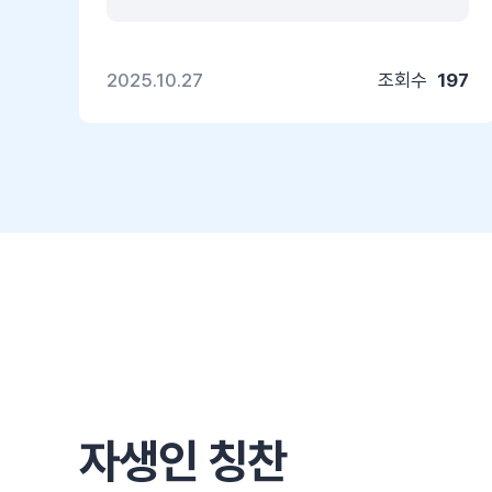
2025.10.27
조회수
197
자생인 칭찬