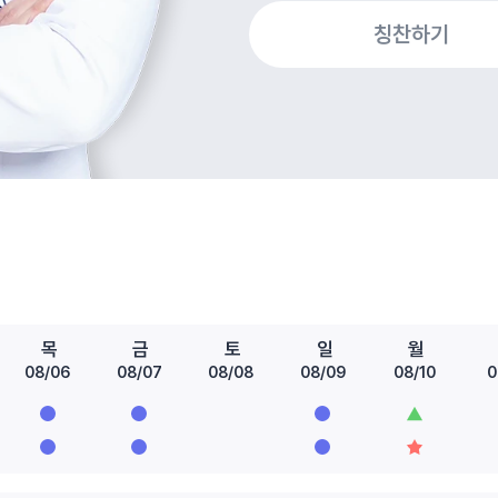
칭찬하기
목
금
토
일
월
08/06
08/07
08/08
08/09
08/10
0