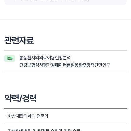
관련자료
통풍환자의의료이용현황분석:
논문
건강보험심사평가원데이터를활용한후향적단면연구
약력/경력
한방재활의학과 전문의