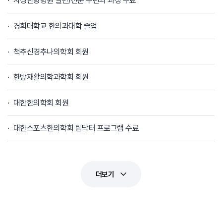
자생한방병원 일반/전문 수련의 과정 수료
경희대학교 한의과대학 졸업
척추신경추나의학회 회원
한방재활의학과학회 회원
대한한의학회 회원
대한스포츠한의학회 팀닥터 프로그램 수료
더보기