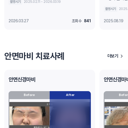
촬영시기
2025.02.11 ~ 2026.03.19
촬영시기
2025.
2026.03.27
조회수
841
2025.08.19
안면마비 치료사례
더보기
안면신경마비
안면신경마
Before
After
Befor