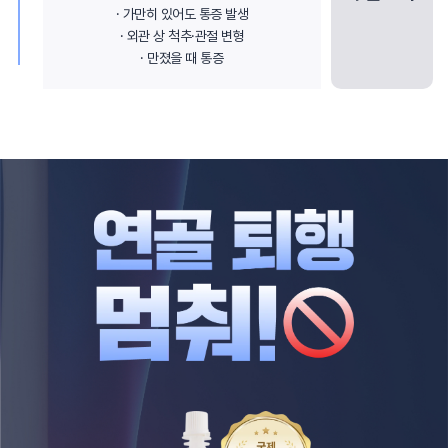
· 가만히 있어도 통증 발생
· 외관 상 척추·관절 변형
· 만졌을 때 통증