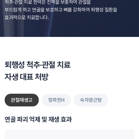
척추·관절 치료 한약은 진액을 보충하여 관절을
부드럽게 하고
연골을 보호하고 뼈를 강화하여 퇴행성 질환을
효과적으로 치료합니다.
퇴행성 척추·관절 치료
자생 대표 처방
관절재생고
청파전H
숙지양근탕
연골 파괴 억제 및 재생 효과