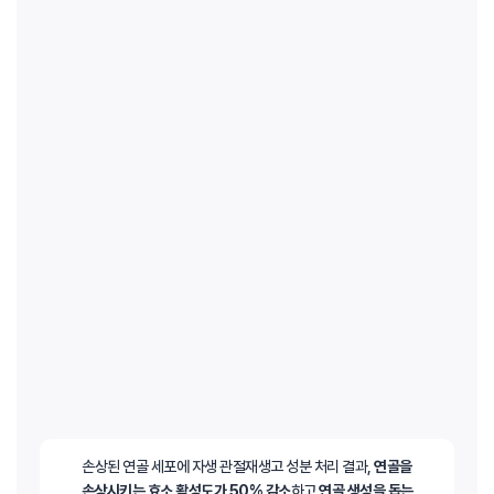
손상된 연골 세포에 자생 관절재생고 성분 처리 결과,
연골을
손상시키는 효소 활성도가 50% 감소
하고
연골 생성을 돕는