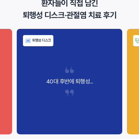
환자들이 직접 남긴
퇴행성 디스크·관절염 치료 후기
퇴행성 디스크
40대 후반에 퇴행성...