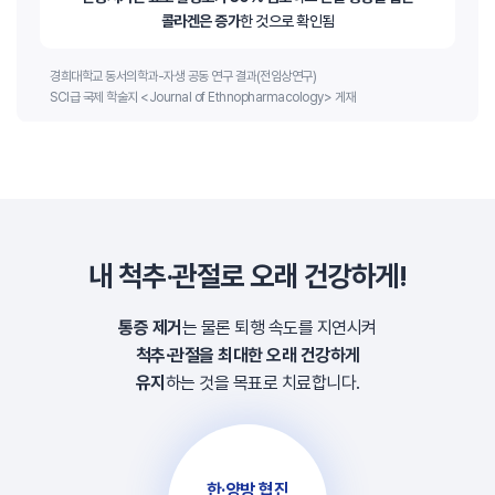
콜라겐은 증가
한 것으로 확인됨
경희대학교 동서의학과-자생 공동 연구 결과(전임상연구)
SCI급 국제 학술지 <Journal of Ethnopharmacology> 게재
내 척추·관절로 오래 건강하게!
통증 제거
는 물론 퇴행 속도를 지연시켜
척추·관절을 최대한 오래 건강하게
유지
하는 것을 목표로 치료합니다.
한·양방 협진