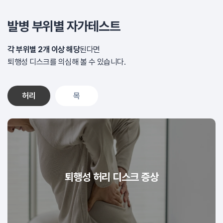
발병 부위별 자가테스트
각 부위별 2개 이상 해당
된다면
퇴행성 디스크를 의심해 볼 수 있습니다.
허리
목
퇴행성 허리 디스크 증상