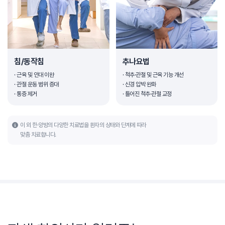
침/동작침
추나요법
· 근육 및 인대 이완
· 척추·관절 및 근육 기능 개선
· 관절 운동 범위 증대
· 신경 압박 완화
· 통증 제거
· 틀어진 척추·관절 교정
이 외 한·양방의 다양한 치료법을 환자의 상태와 단계에 따라
맞춤 치료합니다.