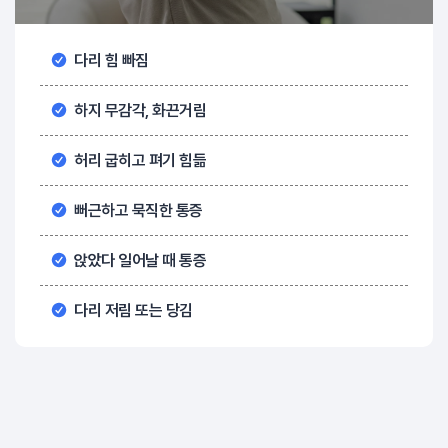
다리 힘 빠짐
하지 무감각, 화끈거림
허리 굽히고 펴기 힘듦
뻐근하고 묵직한 통증
앉았다 일어날 때 통증
다리 저림 또는 당김