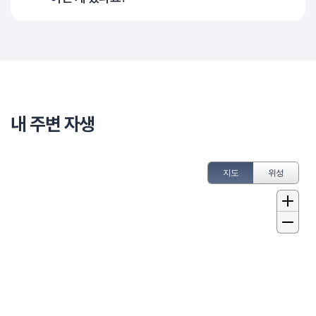
내 주변 자생
지도
위성