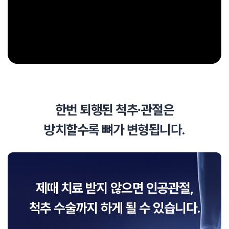
한번 퇴행된 척추∙관절은
방치할수록 뼈가 변형됩니다.
제때 치료 받지 않으면 인공관절,
척추 수술까지 하게 될 수 있습니다.