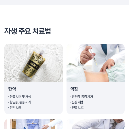
자생 주요 치료법
한약
약침
· 연골 보호 및 재생
· 항염증, 통증 제거
· 항염증, 통증 제거
· 신경 재생
· 진액 보충
· 연골 보호