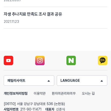
2022.03.07
자생 추나치료 만족도 조사 결과 공유
2021.11.23
패밀리사이트
LANGUAGE
개인정보처리방침
이용약관
환자의권리와의무
오시는 길
[06110] 서울 강남구 강남대로 536 (논현동)
사업자번호
211-90-11471
대표자
신준식