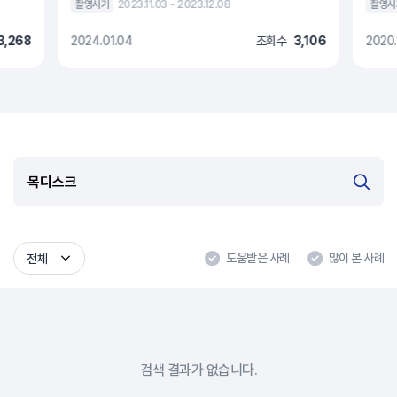
촬영시기
2023.11.03 ~ 2023.12.08
촬영시
3,268
2024.01.04
조회수
3,106
2020.
도움받은 사례
많이 본 사례
전체
검색 결과가 없습니다.