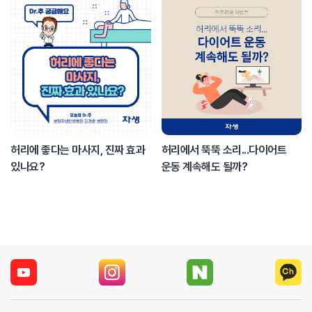
허리에 좋다는 마사지, 진짜 효과
허리에서 뚝뚝 소리...다이어트
있나요?
운동 계속해도 될까?