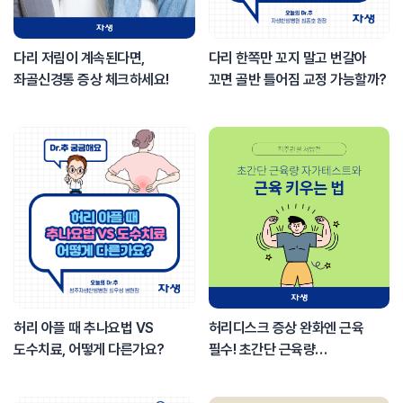
다리 저림이 계속된다면,
다리 한쪽만 꼬지 말고 번갈아
좌골신경통 증상 체크하세요!
꼬면 골반 틀어짐 교정 가능할까?
허리 아플 때 추나요법 VS
허리디스크 증상 완화엔 근육
도수치료, 어떻게 다른가요?
필수! 초간단 근육량
자가테스트와 근육 키우는 법