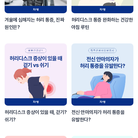
겨울에 심해지는 허리 통증, 진짜
허리디스크 통증 완화하는 건강한
원인은?
아침 루틴
허리디스크 증상이 있을 때, 걷기?
전신 안마의자가 허리 통증을
쉬기?
유발한다?