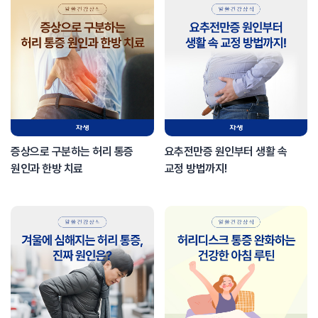
증상으로 구분하는 허리 통증
요추전만증 원인부터 생활 속
원인과 한방 치료
교정 방법까지!