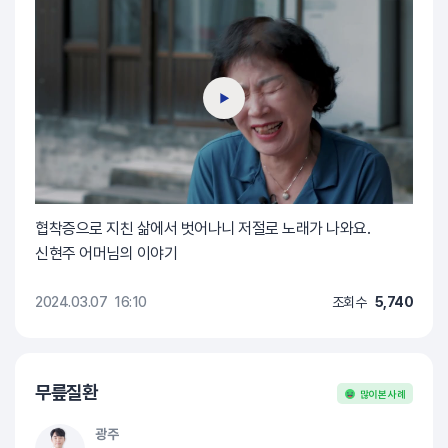
협착증으로 지친 삶에서 벗어나니 저절로 노래가 나와요.
신현주 어머님의 이야기
2024.03.07
16:10
조회수
5,740
무릎질환
많이 본 사례
광주