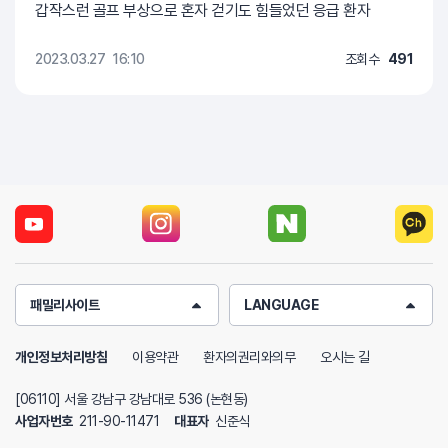
갑작스런 골프 부상으로 혼자 걷기도 힘들었던 응급 환자
2023.03.27
16:10
조회수
491
패밀리사이트
LANGUAGE
개인정보처리방침
이용약관
환자의권리와의무
오시는 길
[06110] 서울 강남구 강남대로 536 (논현동)
사업자번호
211-90-11471
대표자
신준식