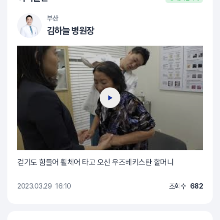
부산
김하늘 병원장
걷기도 힘들어 휠체어 타고 오신 우즈베키스탄 할머니
2023.03.29
16:10
조회수
682