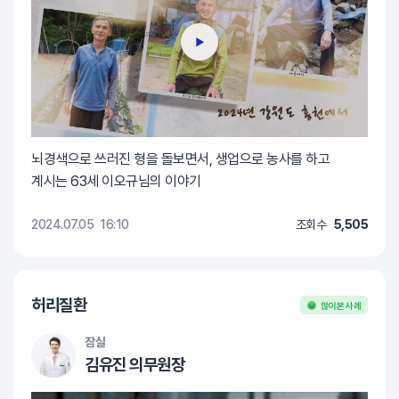
뇌경색으로 쓰러진 형을 돌보면서, 생업으로 농사를 하고
계시는 63세 이오규님의 이야기
2024.07.05
16:10
조회수
5,505
허리질환
많이 본 사례
잠실
김유진 의무원장