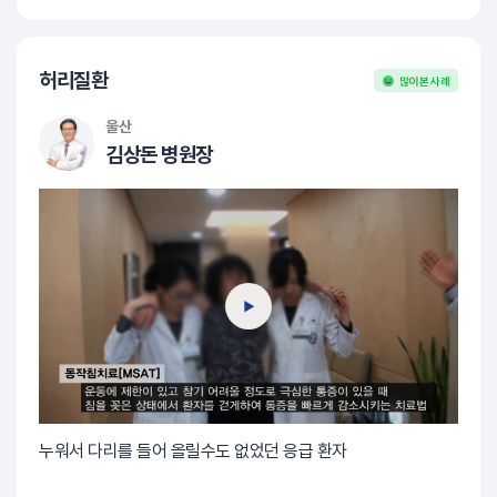
허리질환
많이 본 사례
울산
김상돈 병원장
누워서 다리를 들어 올릴수도 없었던 응급 환자