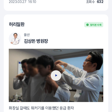
2023.03.27
16:10
조회수
632
허리질환
많이 본 사례
울산
김상돈 병원장
화장실 갈때도 워커기를 이용했던 응급 환자