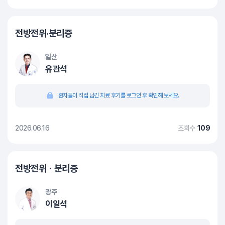
전방전위·분리증
일산
유관석
환자들이 직접 남긴 치료 후기를 로그인 후 확인해 보세요.
2026.06.16
조회수
109
전방전위ㆍ분리증
광주
이일석