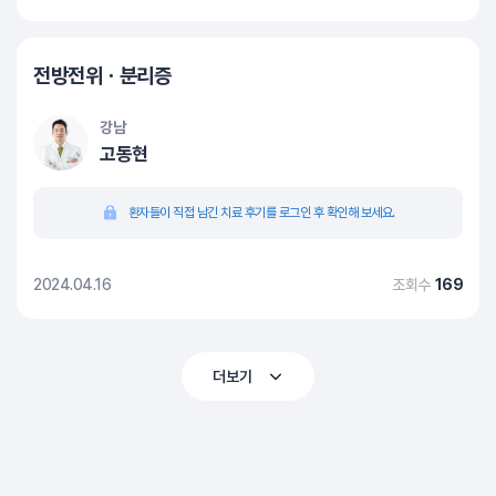
전방전위ㆍ분리증
강남
고동현
환자들이 직접 남긴 치료 후기를 로그인 후 확인해 보세요.
2024.04.16
조회수
169
더보기