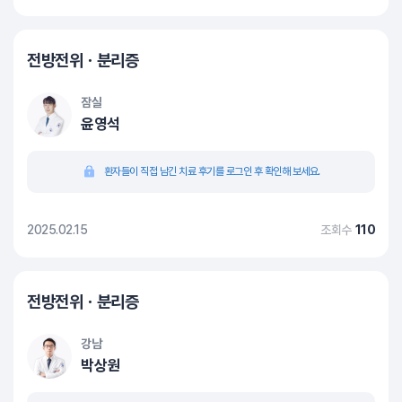
전방전위ㆍ분리증
잠실
윤영석
환자들이 직접 남긴 치료 후기를 로그인 후 확인해 보세요.
2025.02.15
조회수
110
전방전위ㆍ분리증
강남
박상원