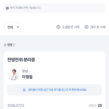
여러 개 중복 선택 가능합니다.
도움받은 사례
많이 본 사례
전체
총
111
건
전방전위·분리증
강남
이형철
환자들이 직접 남긴 치료 후기를 로그인 후 확인해 보세요.
2026.07.23
조회수
28