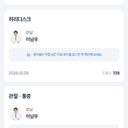
허리디스크
강남
이남우
환자들이 직접 남긴 치료 후기를 로그인 후 확인해 보세요.
2026.02.08
조회수
138
관절ㆍ통증
강남
이남우