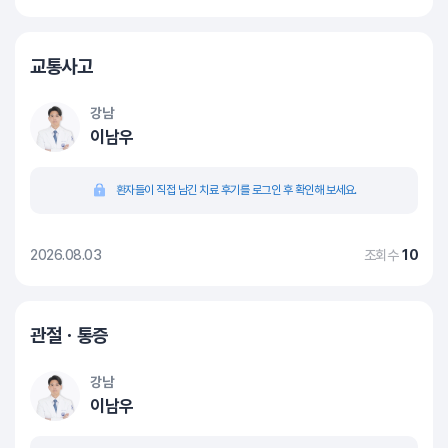
교통사고
강남
이남우
환자들이 직접 남긴 치료 후기를 로그인 후 확인해 보세요.
2026.08.03
조회수
10
관절ㆍ통증
강남
이남우