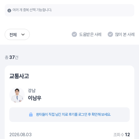
여러 개 중복 선택 가능합니다.
도움받은 사례
많이 본 사례
전체
총
37
건
교통사고
강남
이남우
환자들이 직접 남긴 치료 후기를 로그인 후 확인해 보세요.
2026.08.03
조회수
12