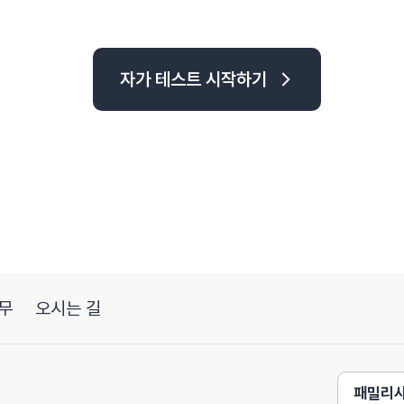
자가 테스트 시작하기
무
오시는 길
패밀리