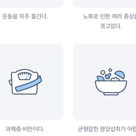
운동을 자주 즐긴다.
노화로 인한 여러 증상
겪고있다.
과체중·비만이다.
균형잡힌 영양섭취가 어렵