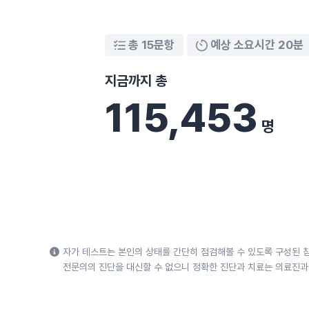
총 15문항
예상 소요시간 20분
지금까지 총
115,453
명
자가 테스트는 본인의 상태를 간단히 점검해볼 수 있도록 구성된 
전문의의 진단을 대신할 수 없으니 정확한 진단과 치료는 의료진과