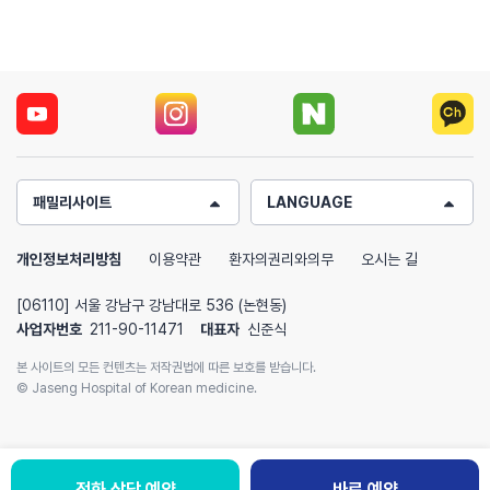
패밀리사이트
LANGUAGE
개인정보처리방침
이용약관
환자의권리와의무
오시는 길
[06110] 서울 강남구 강남대로 536 (논현동)
사업자번호
211-90-11471
대표자
신준식
본 사이트의 모든 컨텐츠는 저작권법에 따른 보호를 받습니다.
© Jaseng Hospital of Korean medicine.
전화 상담 예약
바로 예약