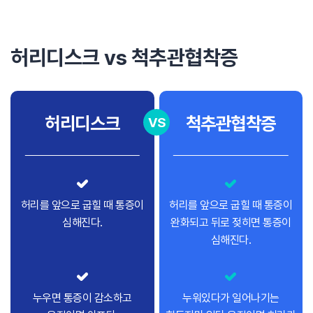
허리디스크 vs 척추관협착증
허리디스크
척추관협착증
VS
허리를 앞으로 굽힐 때 통증이
허리를 앞으로 굽힐 때 통증이
심해진다.
완화되고 뒤로 젖히면 통증이
심해진다.
누우면 통증이 감소하고
누워있다가 일어나기는