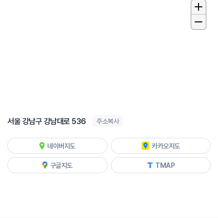
서울 강남구 강남대로 536
주소복사
네이버지도
카카오지도
구글지도
TMAP