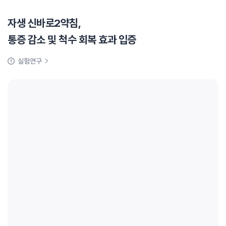
자생 신바로2약침,
통증 감소 및 척수 회복 효과 입증
실험연구