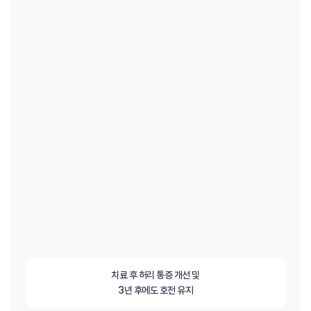
치료 후 허리 통증 개선 및
3년 후에도 호전 유지