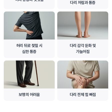
다리 저림과 통증
허리 뒤로 젖힐 시
다리 감각 둔화 및
심한 통증
가늘어짐
보행의 어려움
다리 전체 힘 빠짐