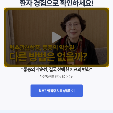
환자 경험으로 확인하세요!
“통증의 악순환, 결국 선택한 치료의 변화”
척추관협착증 환자 / 80대 여성
척추관협착증 치료 상담하기