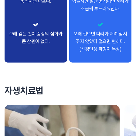
움직이면 아프다.
힘들지만 일단 움직이면 허리가
조금씩 부드러워진다.
오래 걷는 것이 증상의 심화와
오래 걸으면 다리가 저려 잠시
큰 상관이 없다.
주저 앉았다 걸으면 편하다.
(신경인성 파행이 특징)
자생치료법