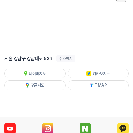
서울 강남구 강남대로 536
주소복사
네이버지도
카카오지도
구글지도
TMAP