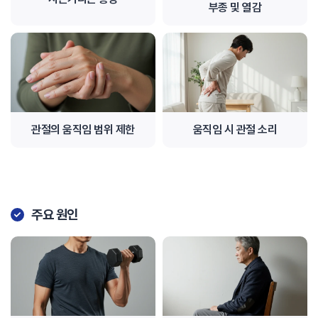
부종 및 열감
관절의 움직임 범위 제한
움직임 시 관절 소리
주요 원인