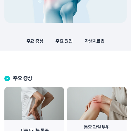
주요 증상
주요 원인
자생치료법
주요 증상
통증 관절 부위
시큰거리는 통증