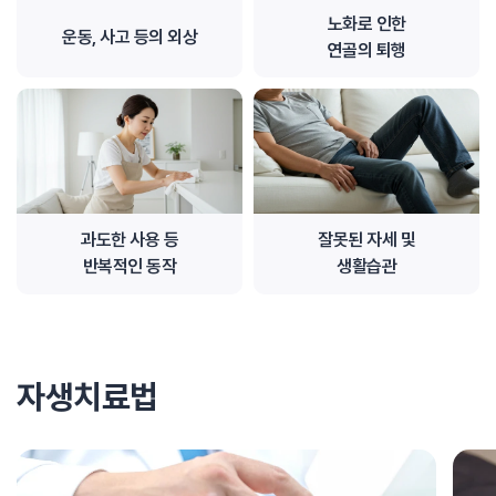
노화로 인한
운동, 사고 등의 외상
연골의 퇴행
과도한 사용 등
잘못된 자세 및
반복적인 동작
생활습관
자생치료법