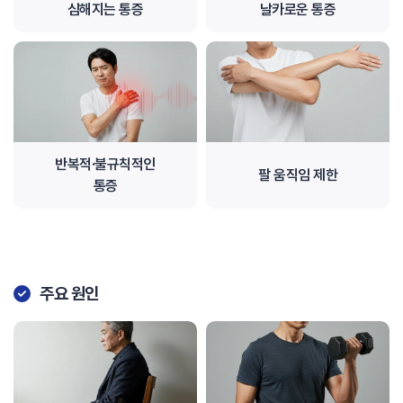
심해지는 통증
날카로운 통증
반복적·불규칙적인
팔 움직임 제한
통증
주요 원인