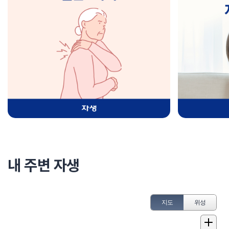
내 주변 자생
지도
위성