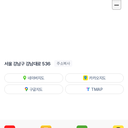
서울 강남구 강남대로 536
주소복사
네이버지도
카카오지도
구글지도
TMAP