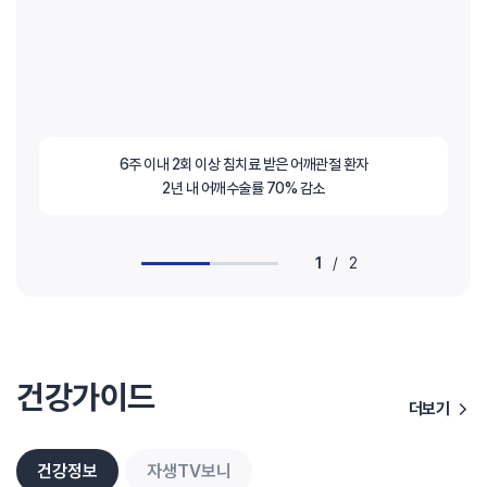
6주 이내 2회 이상 침치료 받은 어깨관절 환자
2년 내 어깨수술률 70% 감소
1
/
2
건강가이드
더보기
건강정보
자생TV보니