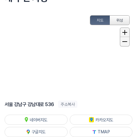
지도
위성
서울 강남구 강남대로 536
주소복사
네이버지도
카카오지도
구글지도
TMAP