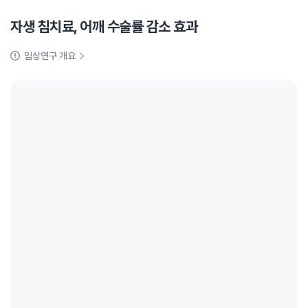
자생 침치료, 어깨 수술률 감소 효과
임상연구 개요