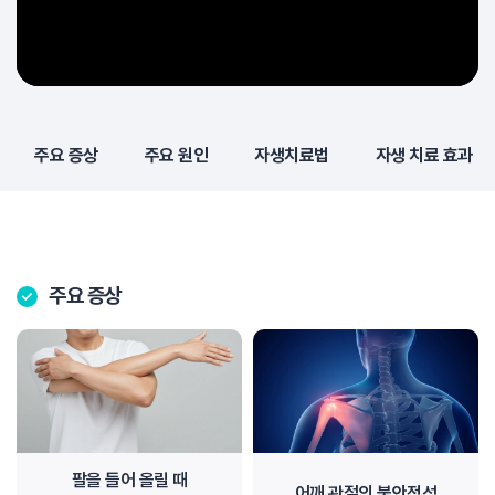
주요 증상
주요 원인
자생치료법
자생 치료 효과
주요 증상
팔을 들어 올릴 때
어깨 관절의 불안정성