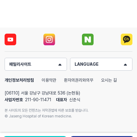
패밀리사이트
LANGUAGE
개인정보처리방침
이용약관
환자의권리와의무
오시는 길
[06110] 서울 강남구 강남대로 536 (논현동)
사업자번호
211-90-11471
대표자
신준식
본 사이트의 모든 컨텐츠는 저작권법에 따른 보호를 받습니다.
© Jaseng Hospital of Korean medicine.