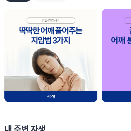
내 주변 자생