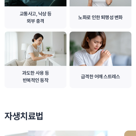
교통사고, 낙상 등
노화로 인한 퇴행성 변화
외부 충격
과도한 사용 등
급격한 어깨 스트레스
반복적인 동작
자생치료법