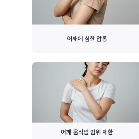
어깨에 심한 압통
어깨 움직임 범위 제한