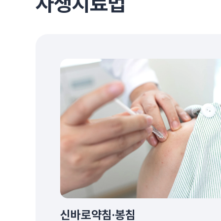
자생치료법
신바로약침·봉침