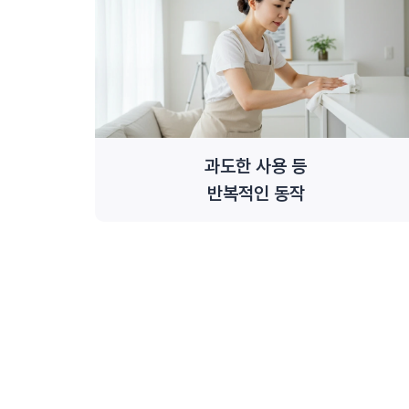
과도한 사용 등
반복적인 동작