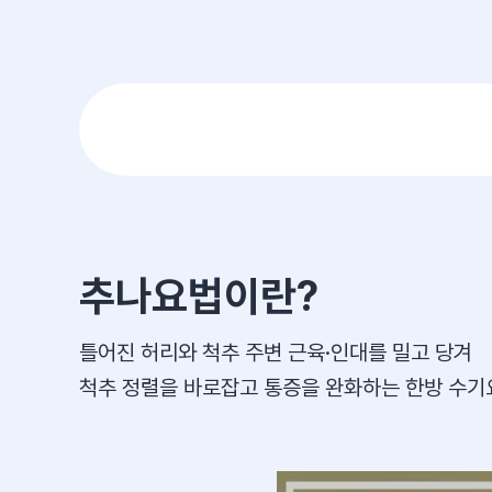
추나요법이란?
틀어진 허리와 척추 주변 근육·인대를 밀고 당겨
척추 정렬을 바로잡고 통증을 완화하는 한방 수기