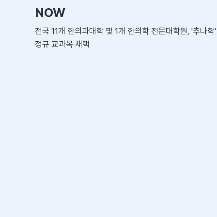
NOW
전국 11개 한의과대학 및 1개 한의학 전문대학원, '추나학'
정규 교과목 채택