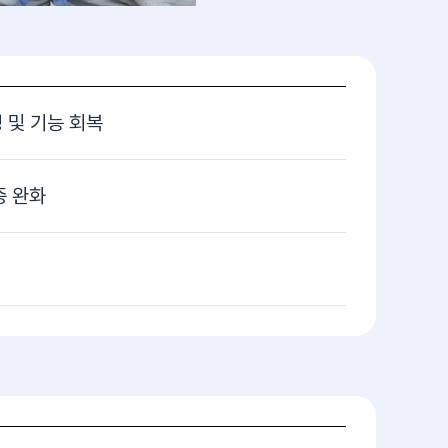
정 및 기능 회복
증 완화