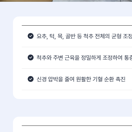
요추, 턱, 목, 골반 등 척추 전체의 균형 조
척추와 주변 근육을 정밀하게 조정하여 통
신경 압박을 줄여 원활한 기혈 순환 촉진