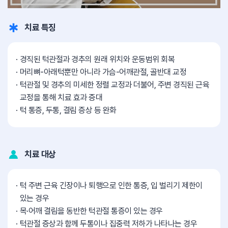
치료 특징
경직된 턱관절과 경추의 원래 위치와 운동범위 회복
머리뼈-아래턱뿐만 아니라 가슴-어깨관절, 골반대 교정
턱관절 및 경추의 미세한 정렬 교정과 더불어, 주변 경직된 근육
교정을 통해 치료 효과 증대
턱 통증, 두통, 결림 증상 등 완화
치료 대상
턱 주변 근육 긴장이나 퇴행으로 인한 통증, 입 벌리기 제한이
있는 경우
목·어깨 결림을 동반한 턱관절 통증이 있는 경우
턱관절 증상과 함께 두통이나 집중력 저하가 나타나는 경우