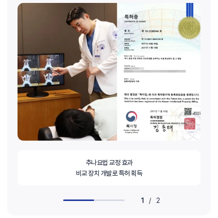
추나요법 교정 효과
비교 장치 개발로 특허 획득
1
/
2