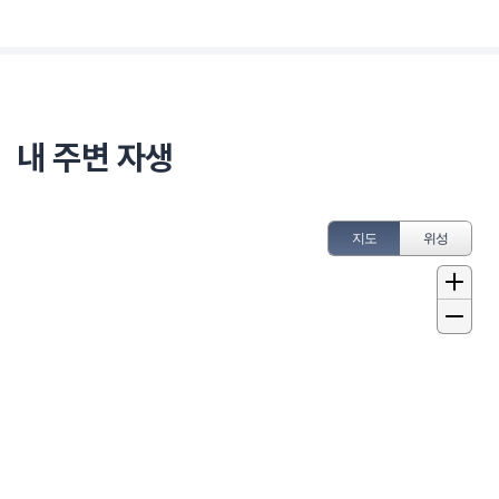
내 주변 자생
지도
위성