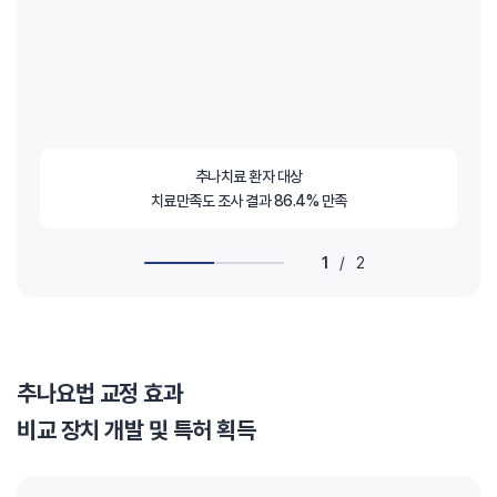
추나치료 환자 대상
치료만족도 조사 결과 86.4% 만족
1
/
2
추나요법 교정 효과
비교 장치 개발 및 특허 획득