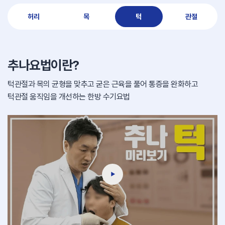
허리
목
턱
관절
추나요법이란?
턱관절과 목의 균형을 맞추고 굳은 근육을 풀어
통증을 완화하고
턱관절 움직임을 개선하는 한방 수기요법