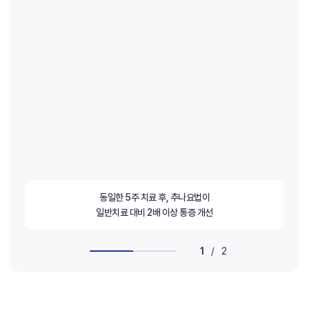
동일한 5주 치료 후, 추나요법이
일반치료 대비 2배 이상 통증 개선
1
/
2