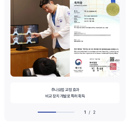
추나요법 교정 효과
비교 장치 개발로 특허 획득
1
/
2