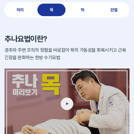
허리
목
턱
관절
추나요법이란?
경추와 주변 조직의 정렬을 바로잡아
목의 가동성을 회복시키고 근육
긴장을 완화하는 한방 수기요법