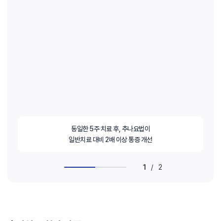
동일한 5주 치료 후, 추나요법이
일반치료 대비 2배 이상 통증 개선
1
/
2