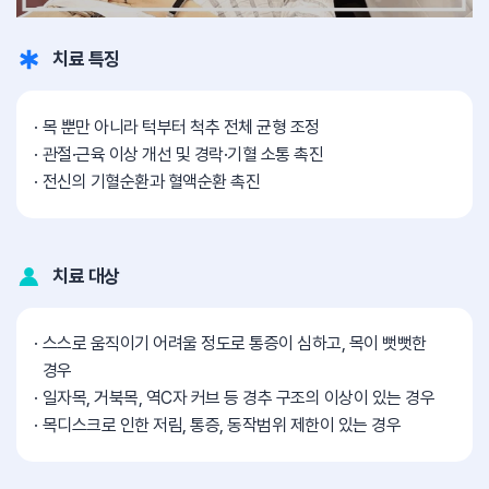
치료 특징
목 뿐만 아니라 턱부터 척추 전체 균형 조정
관절·근육 이상 개선 및 경락·기혈 소통 촉진
전신의 기혈순환과 혈액순환 촉진
치료 대상
스스로 움직이기 어려울 정도로 통증이 심하고, 목이 뻣뻣한
경우
일자목, 거북목, 역C자 커브 등 경추 구조의 이상이 있는 경우
목디스크로 인한 저림, 통증, 동작범위 제한이 있는 경우