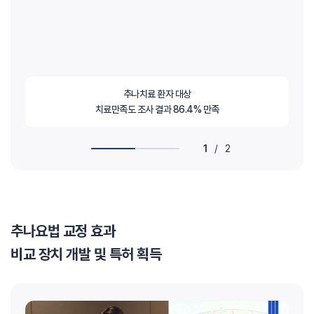
추나치료 환자 대상
치료만족도 조사 결과 86.4% 만족
1
/
2
추나요법 교정 효과
비교 장치 개발 및 특허 획득