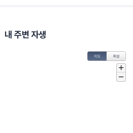
내 주변 자생
지도
위성