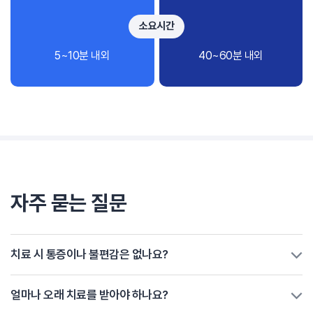
소요시간
5~10분 내외
40~60분 내외
자주 묻는 질문
치료 시 통증이나 불편감은 없나요?
얼마나 오래 치료를 받아야 하나요?