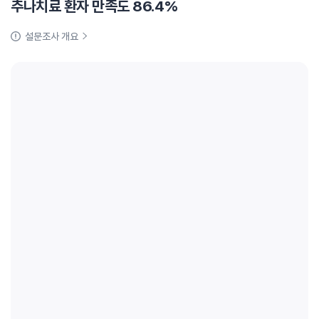
추나치료 환자 만족도 86.4%
설문조사 개요