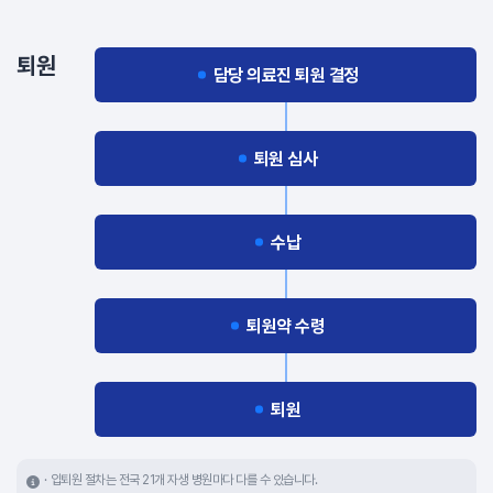
퇴원
담당 의료진 퇴원 결정
퇴원 심사
수납
퇴원약 수령
퇴원
입퇴원 절차는 전국 21개 자생 병원마다 다를 수 있습니다.