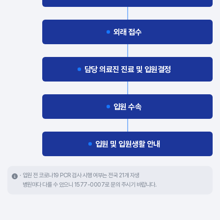
외래 접수
담당 의료진 진료 및 입원결정
입원 수속
입원 및 입원생활 안내
입원 전 코로나19 PCR 검사 시행 여부는 전국 21개 자생
병원마다 다를 수 있으니 1577-0007로 문의 주시기 바랍니다.