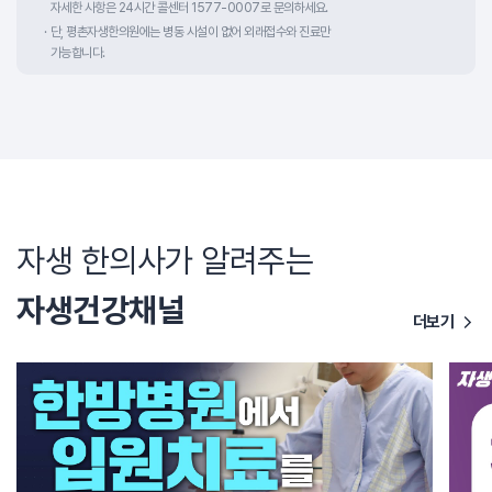
자세한 사항은 24시간 콜센터 1577-0007로 문의하세요.
단, 평촌자생한의원에는 병동 시설이 없어 외래접수와 진료만
가능합니다.
자생 한의사가 알려주는
자생건강채널
더보기