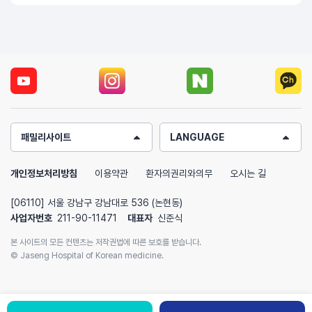
패밀리사이트
LANGUAGE
개인정보처리방침
이용약관
환자의권리와의무
오시는 길
[06110] 서울 강남구 강남대로 536 (논현동)
사업자번호
211-90-11471
대표자
신준식
본 사이트의 모든 컨텐츠는 저작권법에 따른 보호를 받습니다.
© Jaseng Hospital of Korean medicine.